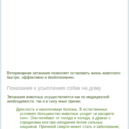
Ветеринарная эвтаназия позволяет остановить жизнь животного
быстро, эффективно и безболезненно.
Показания к усыплению собак на дому
Эвтаназия животных осуществляется как по медицинской
необходимости, так и в силу иных причин.
Дряхлость и неизлечимая болезнь. В естественных
условиях большинство животных уходит «в расцвете
сил». Они погибают от голода и холода, в драках с
сородичами или при нападении более сильных
хищников. Причиной смерти может стать и заболевание,